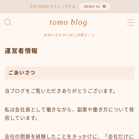
次の DEMO をチェックする
DEMO #2
tomo blog
お問い合わせ
自由に生きるために必要なこと
プライバシーポリシー
プライバシーポリシー
運営者情報
運営者情報
ごあいさつ
当ブログをご覧いただきありがとうございます。
私は会社員として働きながら、副業や働き方について発
信しています。
会社の閉鎖を経験したことをきっかけに、「会社だけに